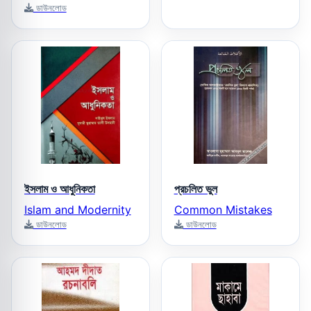
ডাউনলোড
ইসলাম ও আধুনিকতা
প্রচলিত ভুল
Islam and Modernity
Common Mistakes
ডাউনলোড
ডাউনলোড