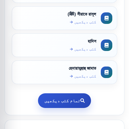
সীরাতে রাসূল (ﷺ)
کتب دیکھیں →
হাদিস
کتب دیکھیں →
হেদায়াতুন্নাহু জামাত
کتب دیکھیں →
تمام کتب دیکھیں