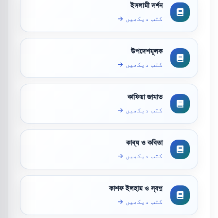
ইসলামী দর্শন
کتب دیکھیں →
উপদেশমূলক
کتب دیکھیں →
কাফিয়া জামাত
کتب دیکھیں →
কাব্য ও কবিতা
کتب دیکھیں →
কাশফ ইলহাম ও স্বপ্ন
کتب دیکھیں →