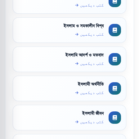
کتب دیکھیں →
ইসলাম ও সমকালীন বিশ্ব
کتب دیکھیں →
ইসলামি আদর্শ ও মতবাদ
کتب دیکھیں →
ইসলামী অর্থনীতি
کتب دیکھیں →
ইসলামী জীবন
کتب دیکھیں →