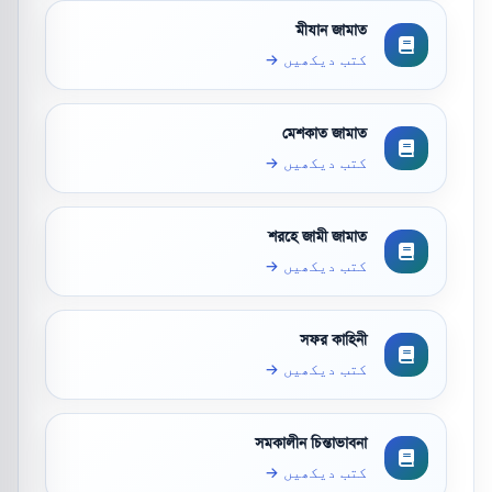
মীযান জামাত
کتب دیکھیں →
মেশকাত জামাত
کتب دیکھیں →
শরহে জামী জামাত
کتب دیکھیں →
সফর কাহিনী
کتب دیکھیں →
সমকালীন চিন্তাভাবনা
کتب دیکھیں →