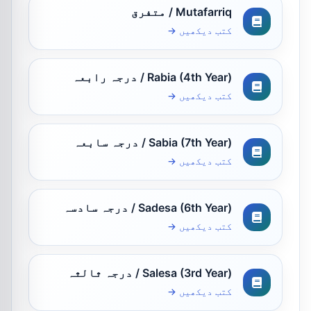
Mutafarriq / متفرق
کتب دیکھیں →
Rabia (4th Year) / درجہ رابعہ
کتب دیکھیں →
Sabia (7th Year) / درجہ سابعہ
کتب دیکھیں →
Sadesa (6th Year) / درجہ سادسہ
کتب دیکھیں →
Salesa (3rd Year) / درجہ ثالثہ
کتب دیکھیں →