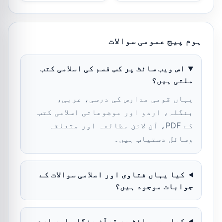
ہوم پیج عمومی سوالات
اس ویب سائٹ پر کس قسم کی اسلامی کتب
ملتی ہیں؟
یہاں قومی مدارس کی درسی، عربی،
بنگلہ، اردو اور موضوعاتی اسلامی کتب
کے PDF، آن لائن مطالعہ اور متعلقہ
وسائل دستیاب ہیں۔
کیا یہاں فتاوی اور اسلامی سوالات کے
جوابات موجود ہیں؟
کیا ویب سائٹ پر قرآن بنگلہ اور اردو