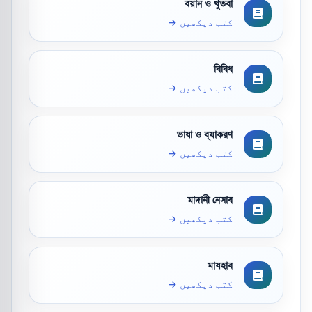
বয়ান ও খুতবা
کتب دیکھیں →
বিবিধ
کتب دیکھیں →
ভাষা ও ব্যাকরণ
کتب دیکھیں →
মাদানী নেসাব
کتب دیکھیں →
মাযহাব
کتب دیکھیں →