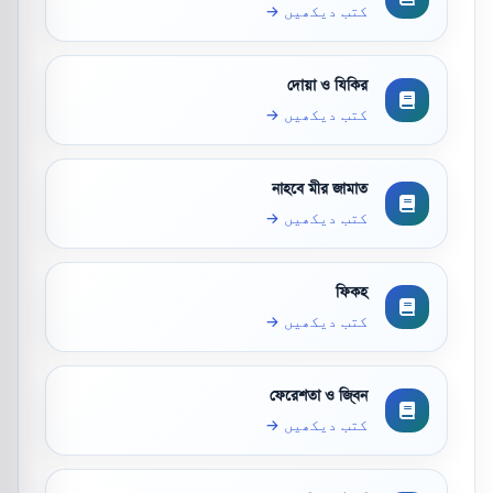
کتب دیکھیں →
দোয়া ও যিকির
کتب دیکھیں →
নাহবে মীর জামাত
کتب دیکھیں →
ফিকহ
کتب دیکھیں →
ফেরেশতা ও জ্বিন
کتب دیکھیں →