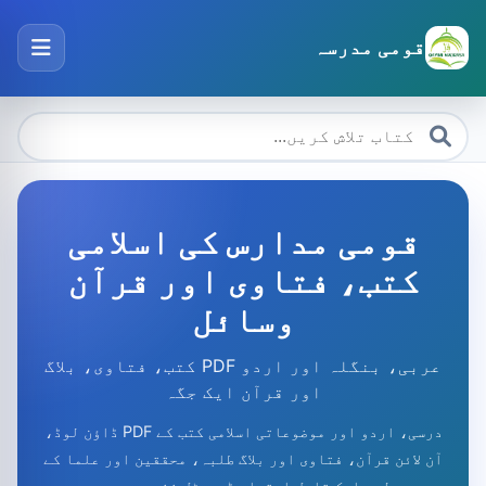
قومی مدرسہ
قومی مدارس کی اسلامی
کتب، فتاوی اور قرآن
وسائل
عربی، بنگلہ اور اردو PDF کتب، فتاوی، بلاگ
اور قرآن ایک جگہ
درسی، اردو اور موضوعاتی اسلامی کتب کے PDF ڈاؤن لوڈ،
آن لائن قرآن، فتاوی اور بلاگ طلبہ، محققین اور علما کے
لیے ایک قابل اعتماد ڈیجیٹل ذخیرہ ہیں۔