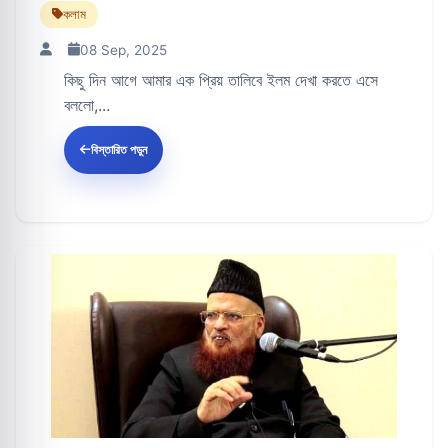
কলাম
08 Sep, 2025
কিছু দিন আগে আমার এক প্রিয় তালিবে ইলম দেখা করতে এসে
বললো,...
বিস্তারিত পড়ুন