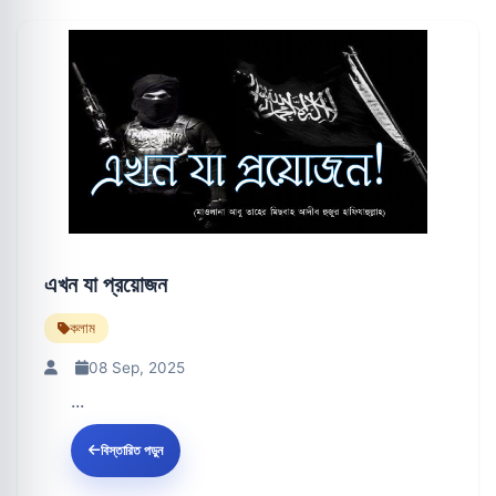
এখন যা প্রয়োজন
কলাম
08 Sep, 2025
...
বিস্তারিত পড়ুন