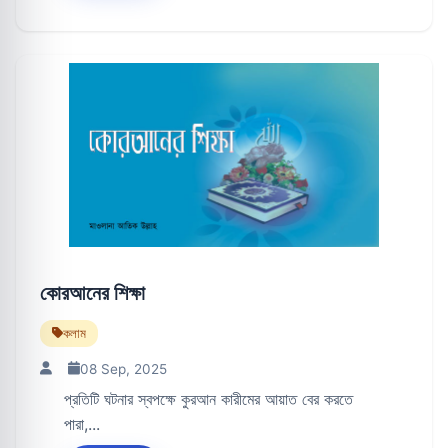
কোরআনের শিক্ষা
কলাম
08 Sep, 2025
প্রতিটি ঘটনার স্বপক্ষে কুরআন কারীমের আয়াত বের করতে
পারা,...