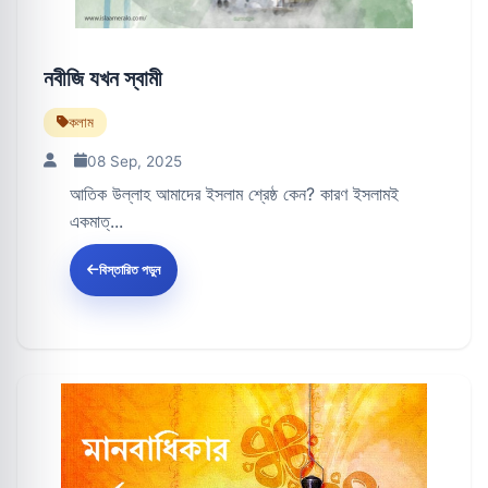
নবীজি যখন স্বামী
কলাম
08 Sep, 2025
আতিক উল্লাহ আমাদের ইসলাম শ্রেষ্ঠ কেন? কারণ ইসলামই
একমাত্...
বিস্তারিত পড়ুন