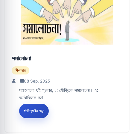
সমালোচনা
কলাম
08 Sep, 2025
সমালোচনা দুই প্রকার, ১: যৌক্তিক সমালোচনা। ২:
অযৌক্তিক সমা...
বিস্তারিত পড়ুন