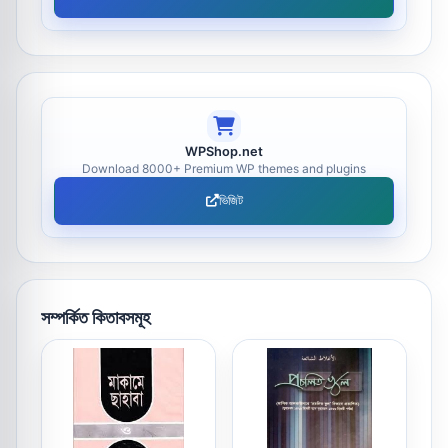
WPShop.net
Download 8000+ Premium WP themes and plugins
ভিজিট
সম্পর্কিত কিতাবসমূহ