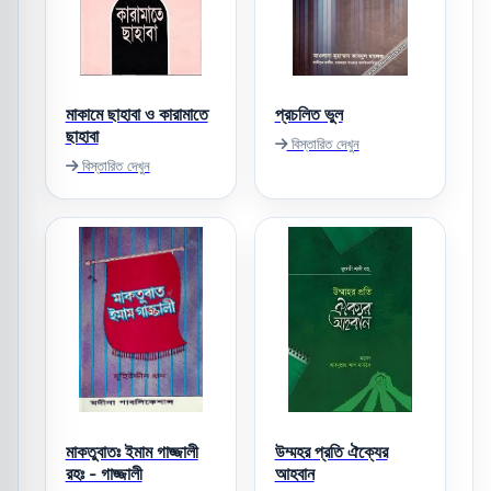
মাকামে ছাহাবা ও কারামাতে
প্রচলিত ভুল
ছাহাবা
বিস্তারিত দেখুন
বিস্তারিত দেখুন
মাকতুবাতঃ ইমাম গাজ্জালী
উম্মহর প্রতি ঐক্যের
রহঃ - গাজ্জালী
আহবান