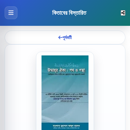
কিতাবের বিস্তারিত
পূর্ববর্তী