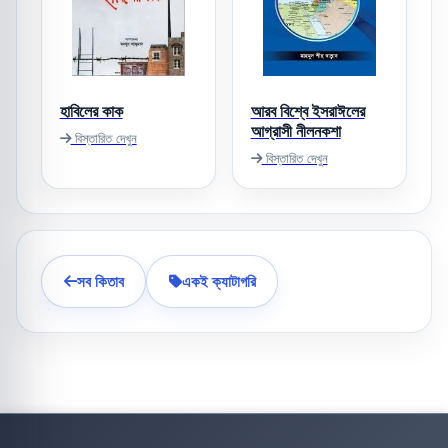
হাবিলের কাক
আরব বিশ্বে ইসরাঈলের
আগ্রাসী নীলনকশা
বিস্তারিত দেখুন
বিস্তারিত দেখুন
সব কিতাব
একই ক্যাটাগরি