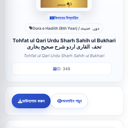
কিতাবের বিস্তারিত
Dora e Hadith (8th Year) / دورہ حدیث
Tohfat ul Qari Urdu Sharh Sahih ul Bukhari
تحفۃ القاری اردو شرح صحیح بخاری
Tohfat ul Qari Urdu Sharh Sahih ul Bukhari
ID: 349
ডাউনলোড করুন
অনলাইন পড়ুন