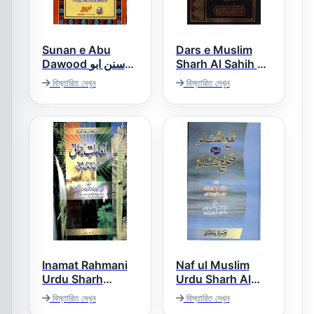
Sunan e Abu
Dars e Muslim
Dawood سنن ابو
Sharh Al Sahih al
Muslim درس
داؤد
বিস্তারিত দেখুন
বিস্তারিত দেখুন
مسلم اردو
Inamat Rahmani
Naf ul Muslim
Urdu Sharh
Urdu Sharh Al
Tirmizi Jild 2
Sahih al Muslim
বিস্তারিত দেখুন
বিস্তারিত দেখুন
نفع المسلم اردو
انعامات رحمانی اردو