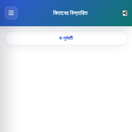
কিতাবের বিস্তারিত
পূর্ববর্তী