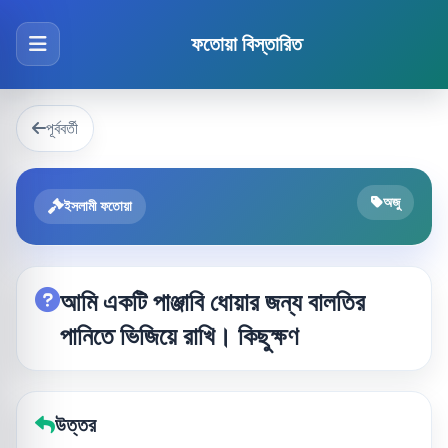
ফতোয়া বিস্তারিত
পূর্ববর্তী
অজু
ইসলামী ফতোয়া
আমি একটি পাঞ্জাবি ধোয়ার জন্য বালতির
পানিতে ভিজিয়ে রাখি। কিছুক্ষণ
উত্তর