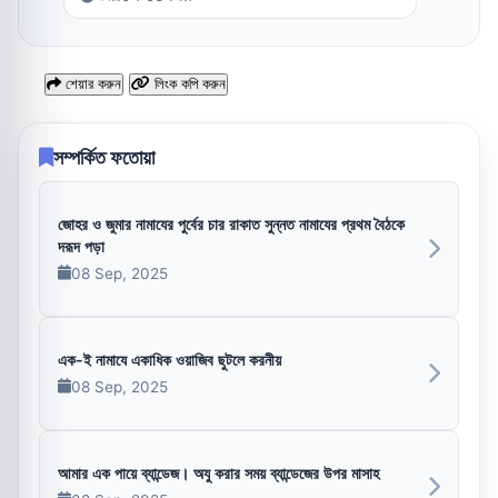
শেয়ার করুন
লিংক কপি করুন
সম্পর্কিত ফতোয়া
জোহর ও জুমার নামাযের পুর্বের চার রাকাত সুন্নত নামাযের প্রথম বৈঠকে
দরূদ পড়া
08 Sep, 2025
এক-ই নামাযে একাধিক ওয়াজিব ছুটলে করনীয়
08 Sep, 2025
আমার এক পায়ে ব্যান্ডেজ। অযু করার সময় ব্যান্ডেজের উপর মাসাহ