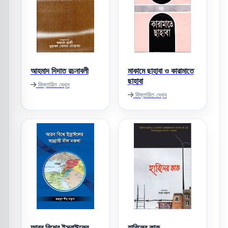
আহমাদ দিদাত রচনাবলী
মাকামে ছাহাবা ও কারামাতে
ছাহাবা
বিস্তারিত দেখুন
বিস্তারিত দেখুন
আরব বিশ্বে ইসরাঈলের
হাবিলের কাক