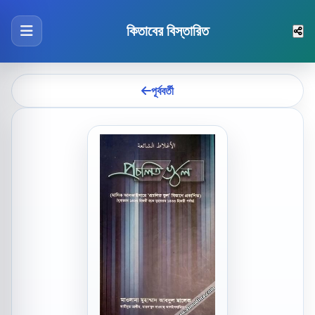
কিতাবের বিস্তারিত
পূর্ববর্তী