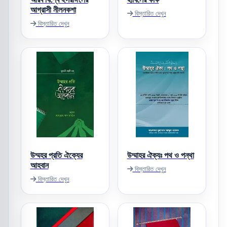
আগ্রাসী নীলনকশা
বিস্তারিত দেখুন
বিস্তারিত দেখুন
উম্মহর প্রতি ঐক্যের
উম্মাহর ঐক্যঃ পথ ও পন্থা
আহবান
বিস্তারিত দেখুন
বিস্তারিত দেখুন