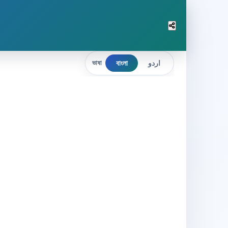
বাংলা
اردو
ভাষা