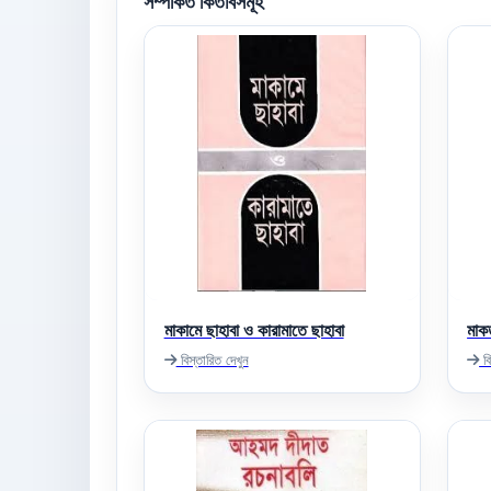
সম্পর্কিত কিতাবসমূহ
মাকামে ছাহাবা ও কারামাতে ছাহাবা
মাকত
বিস্তারিত দেখুন
বি