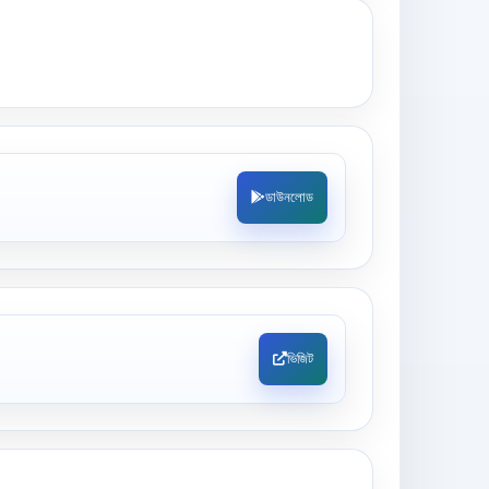
ডাউনলোড
ভিজিট