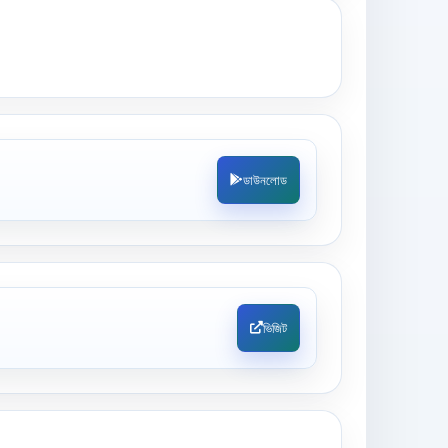
ডাউনলোড
ভিজিট