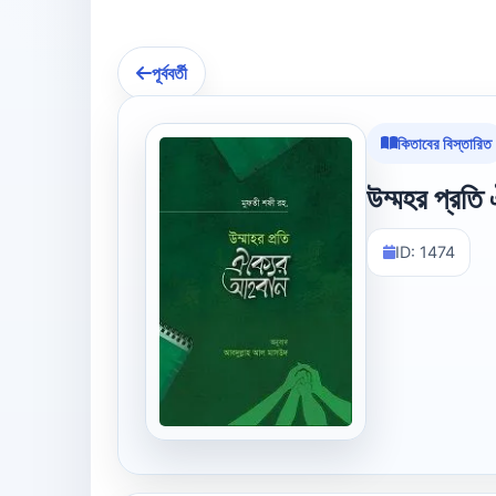
পূর্ববর্তী
কিতাবের বিস্তারিত
উম্মহর প্রতি
ID: 1474