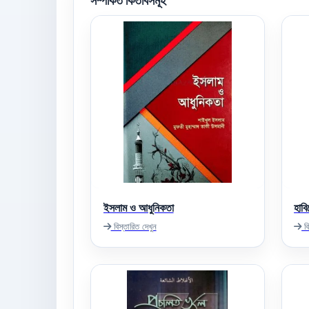
সম্পর্কিত কিতাবসমূহ
ইসলাম ও আধুনিকতা
হাব
বিস্তারিত দেখুন
বি