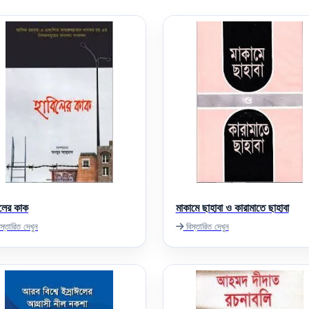
িলের কাক
মাকামে ছাহাবা ও কারামাতে ছাহাবা
স্তারিত দেখুন
বিস্তারিত দেখুন