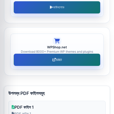
ডাউনলোড
WPShop.net
Download 8000+ Premium WP themes and plugins
ভিজিট
উপলব্ধ PDF ফাইলসমূহ
PDF ফাইল 1
PDF ফাইল 1