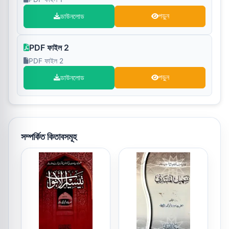
ডাউনলোড
পড়ুন
PDF ফাইল 2
PDF ফাইল 2
ডাউনলোড
পড়ুন
সম্পর্কিত কিতাবসমূহ