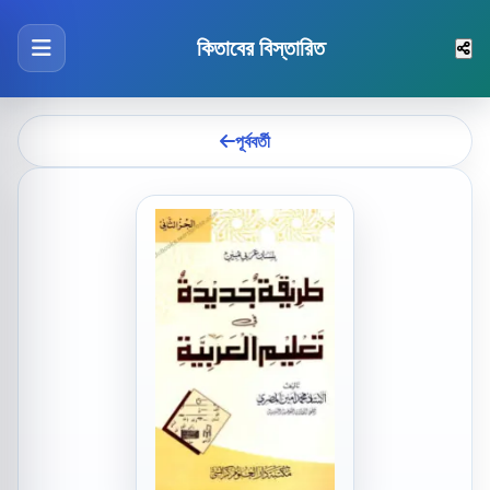
কিতাবের বিস্তারিত
পূর্ববর্তী