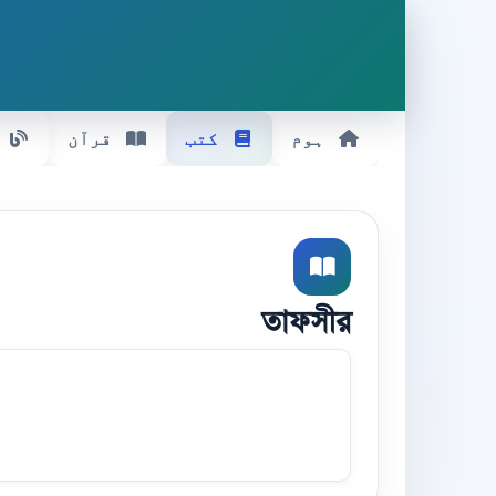
ہوم
کتب
قرآن
তাফসীর