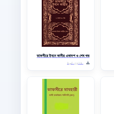
তাফসীরে ইবনে কাসীর একাদশ ও শেষ খন্ড
ڈاؤن لوڈ