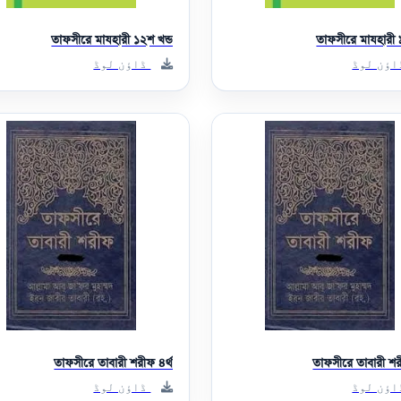
তাফসীরে মাযহারী ১২শ খন্ড
তাফসীরে মাযহারী 
ؤن لوڈ
ڈاؤن لوڈ
তাফসীরে তাবারী শরীফ ৪র্থ
তাফসীরে তাবারী শ
ؤن لوڈ
ڈاؤن لوڈ